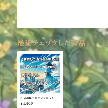
最近チェックした商品
BGM素材≪パステルブルー
の風に誘われて≫
¥4,400