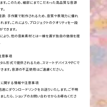
ます。このため、細部にまでこだわった高品質な音源
す。
な音源: 手作業で制作されるため、音質や表現力に優れ
れます。これにより、プロジェクトのクオリティを一段
ができます。
により、他の音楽素材とは一線を画す独自の価値を提
。
注意事項
ジタル形式で提供されるため、スマートデバイスやPCで
きます。音源の不正使用はご遠慮ください。
文に関する情報や注意事項
、迅速にダウンロードリンクをお送りいたします。ご不明
ましたら、ショップのお問い合わせからお尋ねくださ