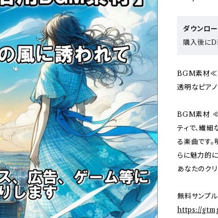
ダウンロ
購入後にDL
BGM素材≪
透明なピアノ
BGM素材 
ティで、繊細
る楽曲です。
らに魅力的に
あなたのクリ
無料サンプル
https://gt