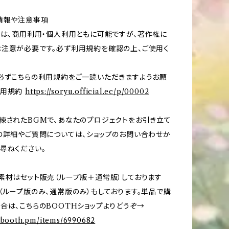
情報や注意事項
用は、商用利用・個人利用ともに可能ですが、著作権に
注意が必要です。必ず利用規約を確認の上、ご使用く
必ずこちらの利用規約をご一読いただきますようお願
利用規約
https://soryu.official.ec/p/00002
練されたBGMで、あなたのプロジェクトをお引き立て
の詳細やご質問については、ショップのお問い合わせか
尋ねください。
素材はセット販売（ループ版＋通常版）しております
（ループ版のみ、通常版のみ）もしております。単品で購
合は、こちらのBOOTHショップよりどうぞ→
m.booth.pm/items/6990682