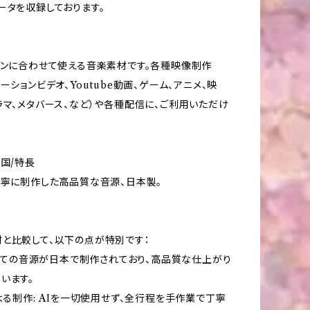
ータを収録しております。
ーンに合わせて使える音楽素材です。各種映像制作
ーションビデオ、Youtube動画、ゲーム、アニメ、映
ラマ、メタバース、など）や各種配信に、ご利用いただけ
造国/特長
丁寧に制作した高品質な音源、日本製。
と比較して、以下の点が特別です：
: 全ての音源が日本で制作されており、高品質な仕上がり
います。
による制作: AIを一切使用せず、全行程を手作業で丁寧