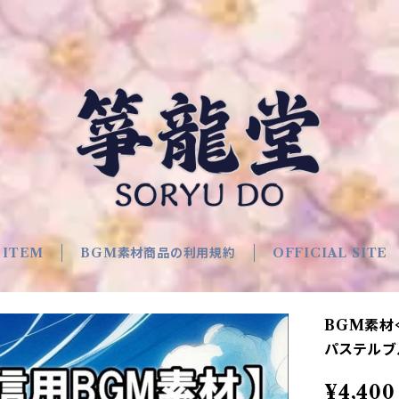
 ITEM
BGM素材商品の利用規約
OFFICIAL SITE
BGM素材
パステルブル
¥4,400