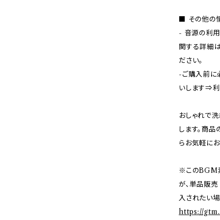
■ その他の
- 音源の利
関する詳細は
ださい。
-ご購入前に
いします⇒
おしゃれで洗
します。商品
らお気軽にお
※このBGM
が、単品販売
入されたい場
https://gt