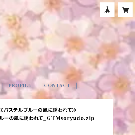
PROFILE
CONTACT
≪パステルブルーの風に誘われて≫
ーの風に誘われて_GTMsoryudo.zip