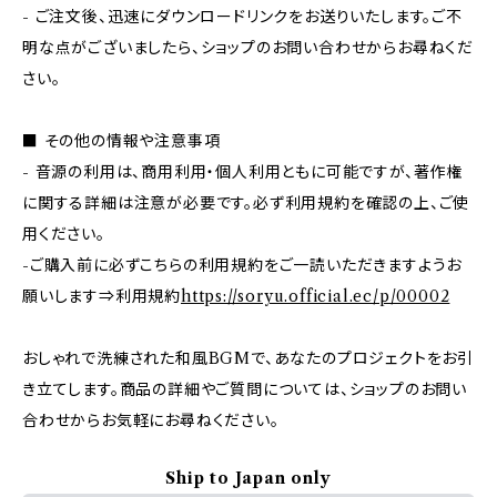
- ご注文後、迅速にダウンロードリンクをお送りいたします。ご不
明な点がございましたら、ショップのお問い合わせからお尋ねくだ
さい。
■ その他の情報や注意事項
- 音源の利用は、商用利用・個人利用ともに可能ですが、著作権
に関する詳細は注意が必要です。必ず利用規約を確認の上、ご使
用ください。
-ご購入前に必ずこちらの利用規約をご一読いただきますようお
願いします⇒利用規約
https://soryu.official.ec/p/00002
おしゃれで洗練された和風BGMで、あなたのプロジェクトをお引
き立てします。商品の詳細やご質問については、ショップのお問い
合わせからお気軽にお尋ねください。
Ship to Japan only