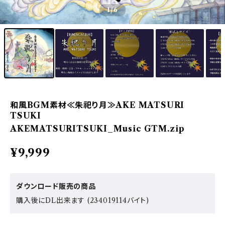
1
/6
和風BGM素材≪朱祀り月≫AKE MATSURI
TSUKI
AKEMATSURITSUKI_Music GTM.zip
¥9,999
ダウンロード販売の商品
購入後にDL出来ます (234019114バイト)