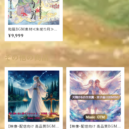
和風BGM素材≪朱祀り月≫A
KE MATSURI TSUKI
¥9,999
その他の商品
【映像・配信向け 高品質BGM
【映像・配信向け 高品質BGM