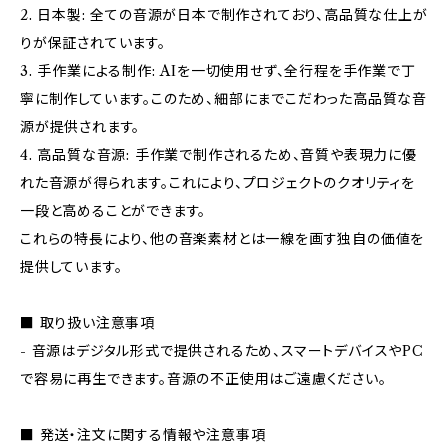
2. 日本製: 全ての音源が日本で制作されており、高品質な仕上が
りが保証されています。
3. 手作業による制作: AIを一切使用せず、全行程を手作業で丁
寧に制作しています。このため、細部にまでこだわった高品質な音
源が提供されます。
4. 高品質な音源: 手作業で制作されるため、音質や表現力に優
れた音源が得られます。これにより、プロジェクトのクオリティを
一段と高めることができます。
これらの特長により、他の音楽素材とは一線を画す独自の価値を
提供しています。
■ 取り扱い注意事項
- 音源はデジタル形式で提供されるため、スマートデバイスやPC
で容易に再生できます。音源の不正使用はご遠慮ください。
■ 発送・注文に関する情報や注意事項