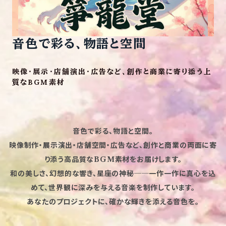
音色で彩る、物語と空間
映像・展示・店舗演出・広告など、創作と商業に寄り添う上
音色で彩る、物語と空間。
映像制作・展示演出・店舗空間・広告など、創作と商業の両面に寄
り添う高品質なBGM素材をお届けします。
和の美しさ、幻想的な響き、星座の神秘──一作一作に真心を込
めて、世界観に深みを与える音楽を制作しています。
あなたのプロジェクトに、確かな輝きを添える音色を。